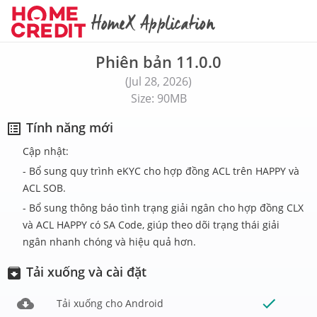
HomeX Application
Phiên bản 11.0.0
(Jul 28, 2026)
Size: 90MB
Tính năng mới
Cập nhật:
- Bổ sung quy trình eKYC cho hợp đồng ACL trên HAPPY và
ACL SOB.
- Bổ sung thông báo tình trạng giải ngân cho hợp đồng CLX
và ACL HAPPY có SA Code, giúp theo dõi trạng thái giải
ngân nhanh chóng và hiệu quả hơn.
Tải xuống và cài đặt
Tải xuống cho Android